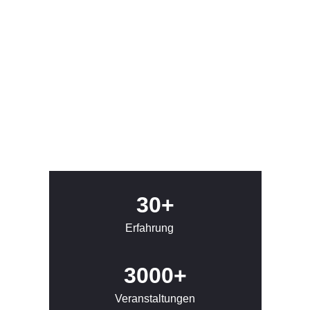
30+
Erfahrung
3000+
Veranstaltungen