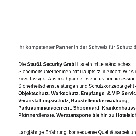
Ihr kompetenter Partner in der Schweiz für Schutz 
Die 
Star61 Security GmbH
 ist ein mittelständisches 
Sicherheitsunternehmen mit Hauptsitz in Altdorf. Wir sin
zuverlässiger Ansprechpartner, wenn es um professione
Sicherheitsdienstleistungen und Schutzkonzepte geht 
Objektschutz, Werkschutz, Empfangs- & VIP-Servic
Veranstaltungsschutz, Baustellenüberwachung, 
Parkraummanagement, Shopguard, Krankenhaussic
Pförtnerdienste, Werttransporte bis hin zu Hotelsic
Langjährige Erfahrung, konsequente Qualitätsarbeit u