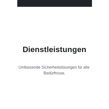
Dienstleistungen
Umfassende Sicherheitslösungen für alle 
Bedürfnisse.